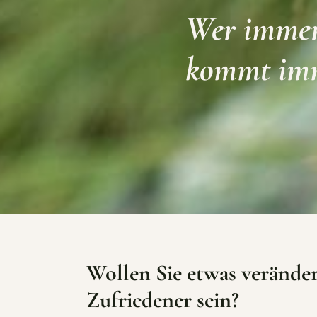
Wer immer 
kommt imm
Wollen Sie etwas verände
Zufriedener sein?