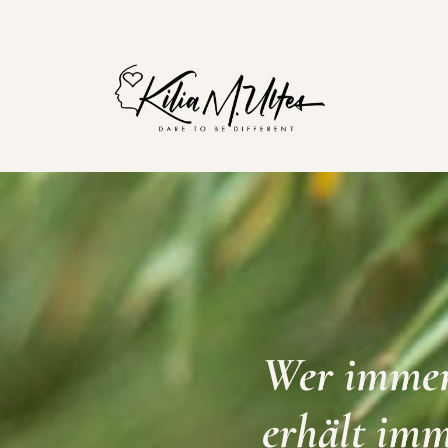
Wer immer 
erhält imm