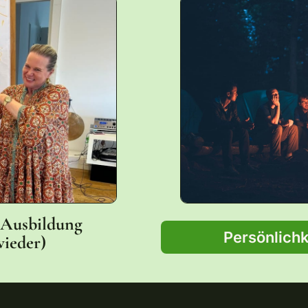
Ausbildung
Persönlichk
ieder)