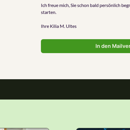
Ich freue mich, Sie schon bald persönlich be
starten.
Ihre Kilia M. Ultes
In den Mailve