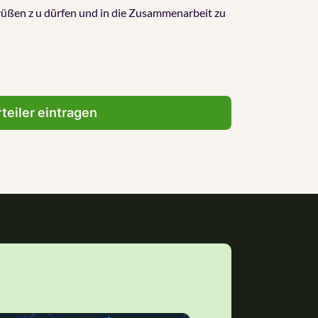
grüßen z u dürfen und in die Zusammenarbeit zu
rteiler eintragen